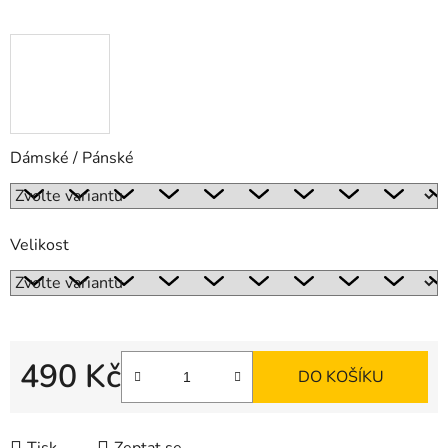
Dámské / Pánské
Velikost
490 Kč
DO KOŠÍKU
Měrná cena: